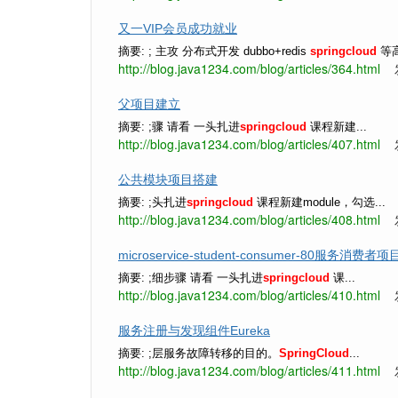
又一VIP会员成功就业
摘要: ; 主攻 分布式开发 dubbo+redis
springcloud
等高
http://blog.java1234.com/blog/articles/364.html
发
父项目建立
摘要: ;骤 请看 一头扎进
springcloud
课程新建...
http://blog.java1234.com/blog/articles/407.html
发
公共模块项目搭建
摘要: ;头扎进
springcloud
课程新建module，勾选...
http://blog.java1234.com/blog/articles/408.html
发
microservice-student-consumer-80服务消费者
摘要: ;细步骤 请看 一头扎进
springcloud
课...
http://blog.java1234.com/blog/articles/410.html
发
服务注册与发现组件Eureka
摘要: ;层服务故障转移的目的。
SpringCloud
...
http://blog.java1234.com/blog/articles/411.html
发