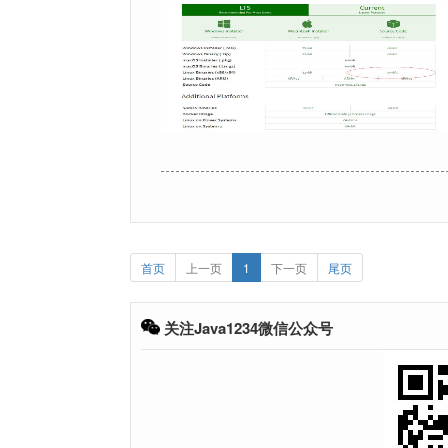
首页
上一页
1
下一页
尾页
关注Java1234微信公众号