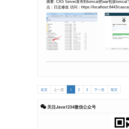
摘要: CAS Server发布到tomcat把war包放
点：日志修改 访问：https://localhost:8443/cascas 8
首页
上一页
1
2
3
下一页
尾页
关注Java1234微信公众号