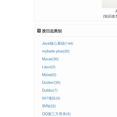
(知识改
按日志类别
Java核心基础(144)
mybatis-plus(20)
Mycat(30)
Layui(2)
Mysql(2)
Docker(35)
Dubbo(7)
007项目(0)
SVN(22)
QQ第三方登录(6)