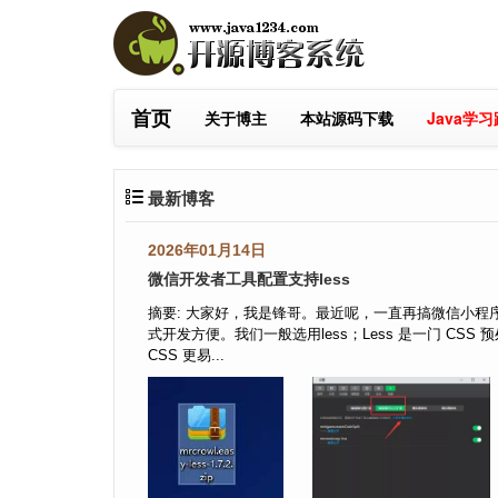
首页
关于博主
本站源码下载
Java学
最新博客
2026年01月14日
微信开发者工具配置支持less
摘要: 大家好，我是锋哥。最近呢，一直再搞微信小程序电商+Sp
式开发方便。我们一般选用less；Less 是一门 CS
CSS 更易...