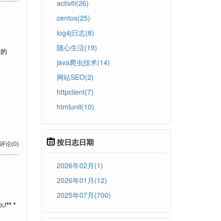
activiti(26)
centos(25)
log4j日志(8)
随心生活(19)
置的
java爬虫技术(14)
网站SEO(2)
httpclient(7)
htmlunit(10)
按日志日期
 评论(0)
2026年02月(1)
2026年01月(12)
2025年07月(700)
** *