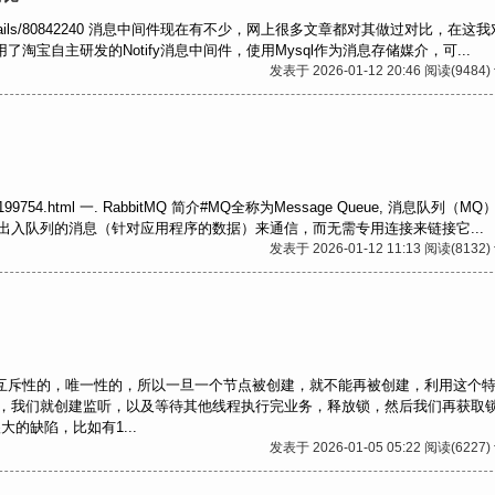
/article/details/80842240 消息中间件现在有不少，网上很多文章都对其做过对比，在
了淘宝自主研发的Notify消息中间件，使用Mysql作为消息存储媒介，可...
发表于 2026-01-12 20:46 阅读(9484)
/p/10199754.html 一. RabbitMQ 简介#MQ全称为Message Queue, 消息队列（M
入队列的消息（针对应用程序的数据）来通信，而无需专用连接来链接它...
发表于 2026-01-12 11:13 阅读(8132)
具有互斥性的，唯一性的，所以一旦一个节点被创建，就不能再被创建，利用这个
，我们就创建监听，以及等待其他线程执行完业务，释放锁，然后我们再获取
的缺陷，比如有1...
发表于 2026-01-05 05:22 阅读(6227)