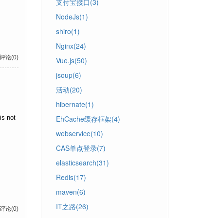
支付宝接口(3)
NodeJs(1)
shiro(1)
Nginx(24)
 评论(0)
Vue.js(50)
jsoup(6)
活动(20)
hibernate(1)
s not
EhCache缓存框架(4)
webservice(10)
CAS单点登录(7)
elasticsearch(31)
Redis(17)
maven(6)
IT之路(26)
 评论(0)