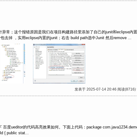
针异常；这个报错原因是我们在项目构建路径里添加了自己的junit和eclipse内
，实用eclipse内置的junit；右击 build path选中Junit 然后remove ...
发表于 2025-07-14 20:46 阅读(8716)
ueditor的代码高亮效果如何。下面上代码：package com.java1234.demo;/
 { public stat...