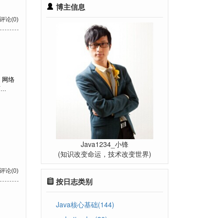
博主信息
 评论(0)
l：网络
..
Java1234_小锋
(知识改变命运，技术改变世界)
 评论(0)
按日志类别
Java核心基础(144)