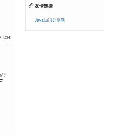
友情链接
Java知识分享网
评论(34)
运行
类