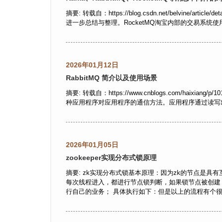
摘要: 转载自：https://blog.csdn.net/belvine
进一步总结与整理。RocketMQ淘宝内部的交易系统使用
2026年01月12日
RabbitMQ 简介以及使用场景
摘要: 转载自：https://www.cnblogs.com/haixiang
种应用程序对应用程序的通信方法。应用程序通过读写出
2026年01月05日
zookeeper实现分布式锁原理
摘要: zk实现分布式锁基本原理：因为zk的节点是
每次线程进入，都进行节点锁判断，如果锁节点被创建
行自己的业务； 具体执行如下：但是以上的流程有个很大