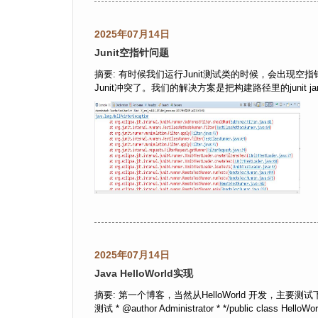
2025年07月14日
Junit空指针问题
摘要: 有时候我们运行Junit测试类的时候，会出现空指
Junit冲突了。我们的解决方案是把构建路径里的junit jar包去掉 
2025年07月14日
Java HelloWorld实现
摘要: 第一个博客，当然从HelloWorld 开发，主要测试下 百度
测试 * @author Administrator * */public class HelloWorld