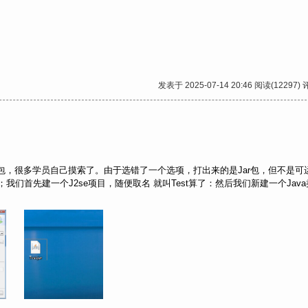
发表于 2025-07-14 20:46 阅读(12297) 
Jar包，很多学员自己摸索了。由于选错了一个选项，打出来的是Jar包，但不是可
包；我们首先建一个J2se项目，随便取名 就叫Test算了：然后我们新建一个Java