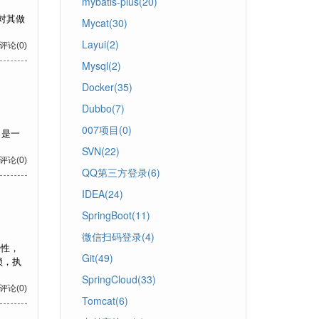
mybatis-plus(20)
这我对其做
Mycat(30)
Layui(2)
 评论(0)
Mysql(2)
Docker(35)
Dubbo(7)
007项目(0)
Q）是一
SVN(22)
 评论(0)
QQ第三方登录(6)
IDEA(24)
SpringBoot(11)
微信扫码登录(4)
特性，
Git(49)
锁，执
SpringCloud(33)
 评论(0)
Tomcat(6)