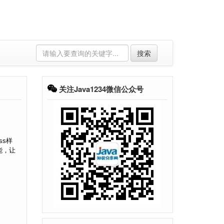
搜索
关注Java1234微信公众号
ss样
能，让