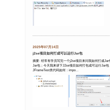
2025年07月14日
j2se项目如何打成可以运行Jar包
摘要: 经常有学员写完一个j2se项目来问我如何打成
Jar包；今天我来讲下J2se项目如何打包成可运行Jar
JFrameTest类代码如何：impo...