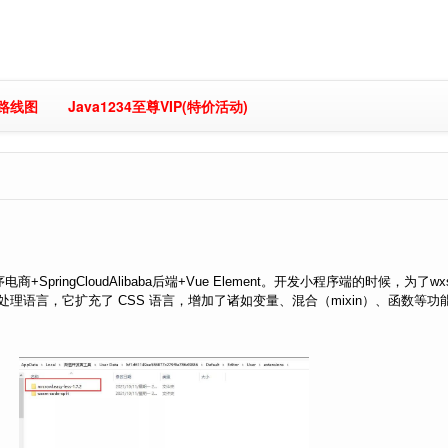
习路线图
Java1234至尊VIP(特价活动)
ringCloudAlibaba后端+Vue Element。开发小程序端的时候，为了wx
S 预处理语言，它扩充了 CSS 语言，增加了诸如变量、混合（mixin）、函数等功