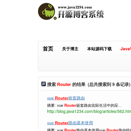
首页
关于博主
本站源码下载
Jav
搜索
Router
的结果 (总共搜索到 9 条记录)
vue
Router
嵌套路由
摘要: vue
Router
嵌套路由实际生活中的应...
http://blog.java1234.com/blog/articles/562.ht
vue
Router
路由基本使用
摘要: vue
Router
路由基本使用vue
Router
路由组件