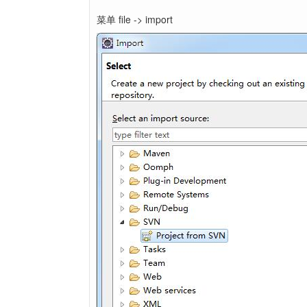
菜单 file -> import