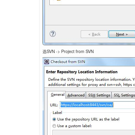
选SVN -> Project from SVN