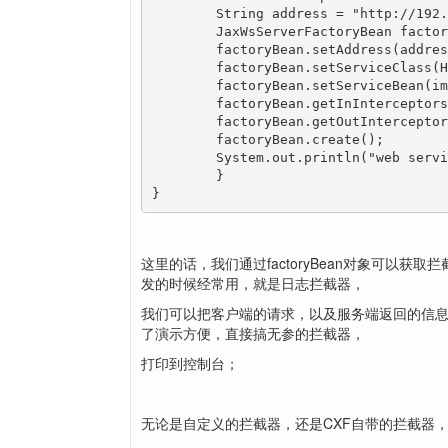
        String address = "http://192.
        JaxWsServerFactoryBean factor
        factoryBean.setAddress(addr
        factoryBean.setServiceClass(
        factoryBean.setServiceBean(
        factoryBean.getInIntercepto
        factoryBean.getOutIntercepto
        factoryBean.create();		

        System.out.println("web servi
	}

}
这里的话，我们通过factoryBean对象可以
发的时候经常用，就是日志拦截器，
我们可以把客户端的请求，以及服务端返回的信
了演示方便，直接搞无参的拦截器，
打印到控制台；
无论是自定义的拦截器，还是CXF自带的拦截器，都必须