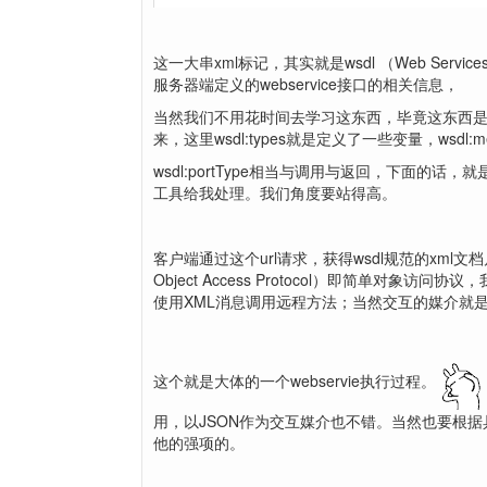
这一大串xml标记，其实就是wsdl （Web Services 
服务器端定义的webservice接口的相关信息，
当然我们不用花时间去学习这东西，毕竟这东西
来，这里wsdl:types就是定义了一些变量，wsdl:
wsdl:portType相当与调用与返回，下面
工具给我处理。我们角度要站得高。
客户端通过这个url请求，获得wsdl规范的xml文
Object Access Protocol）即简单对
使用XML消息调用远程方法；当然交互的媒介就是x
这个就是大体的一个webservie执行过程。
用，以JSON作为交互媒介也不错。当然也要根据具
他的强项的。