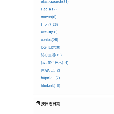
elasticsearch(31)
Redis(17)
maven(6)
IT之路(26)
activiti(26)
centos(25)
log4j日志(8)
随心生活(19)
java爬虫技术(14)
网站SEO(2)
httpclient(7)
htmlunit(10)
按日志日期