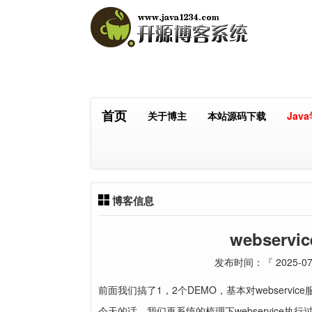
首页
关于博主
本站源码下载
Jav
博客信息
webser
发布时间：『 2025-07-
前面我们搞了1，2个DEMO，基本对webservi
今天的话，我们再系统的梳理下webservice执行