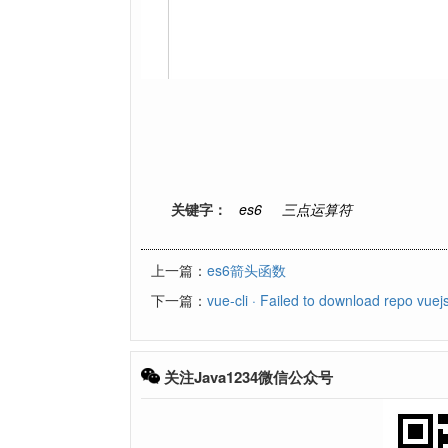
关键字：
es6
三点运算符
上一篇：
es6箭头函数
下一篇：
vue-cli · Failed to download repo vuejs
关注Java1234微信公众号