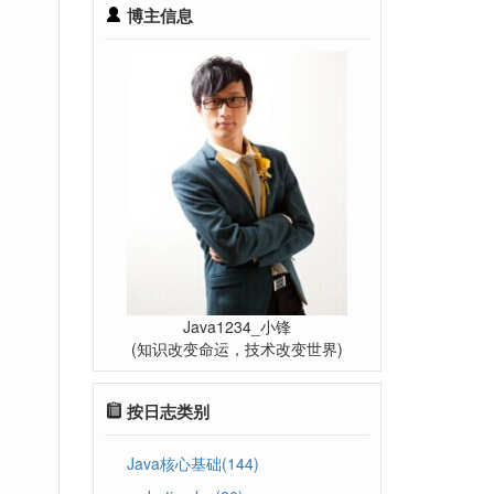
博主信息
Java1234_小锋
(知识改变命运，技术改变世界)
按日志类别
Java核心基础(144)