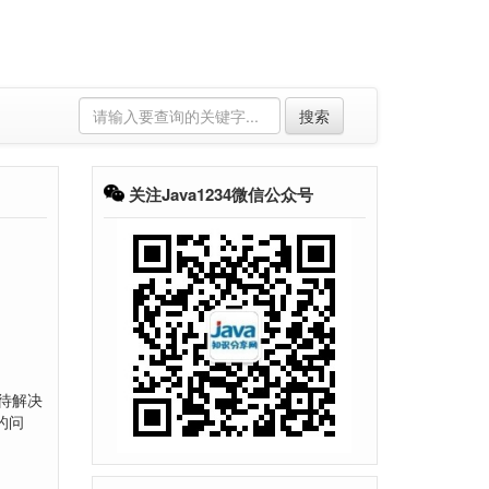
搜索
关注Java1234微信公众号
题待解决
的问