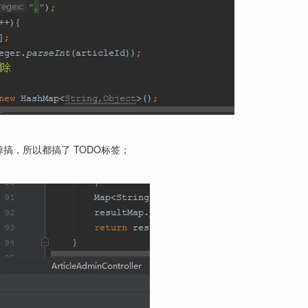
搞，所以都搞了 TODO标签；