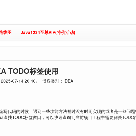
习路线图
Java1234至尊VIP(特价活动)
EA TODO标签使用
025-07-14 20:46』 博客类别：IDEA
a工具编写代码的时候，遇到一些功能方法暂时没有时间实现的或者是一些问
ea查找TODO标签窗口，可以快速查询到当前项目工程中需要解决TODO