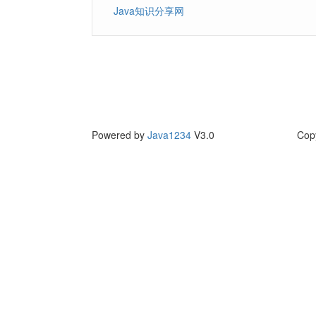
Java知识分享网
Powered by
Java1234
V3.0
Cop