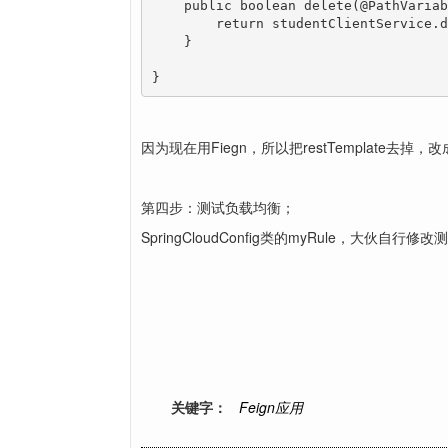
    public boolean delete(@PathVariab
        return studentClientService.d
    }

}
因为现在用Fiegn，所以把restTemplate去掉，
第四步：测试负载均衡；
SpringCloudConfig类的myRule，大伙自行修
关键字：
Feign应用