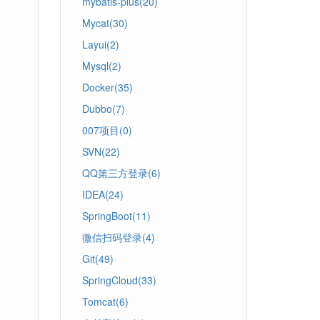
mybatis-plus(20)
Mycat(30)
Layui(2)
Mysql(2)
Docker(35)
Dubbo(7)
007项目(0)
SVN(22)
QQ第三方登录(6)
IDEA(24)
SpringBoot(11)
微信扫码登录(4)
Git(49)
SpringCloud(33)
Tomcat(6)