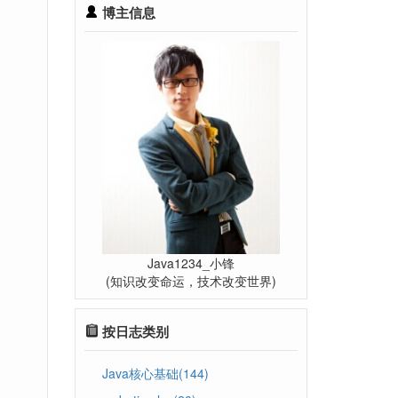
博主信息
Java1234_小锋
(知识改变命运，技术改变世界)
按日志类别
Java核心基础(144)