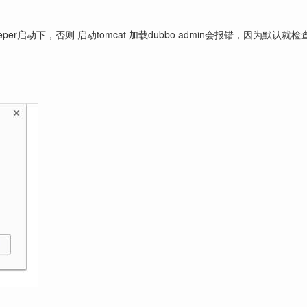
eper启动下，否则 启动tomcat 加载dubbo admin会报错，因为默认就检