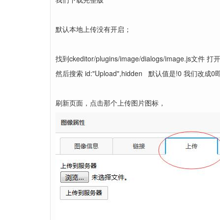
默认本地上传没有开启；
找到ckeditor/plugins/image/dialogs/image.js文件 打
然后搜索 id:"Upload",hidden 默认值是!0 我们改成0
刷新页面，点击那个上传图片图标，