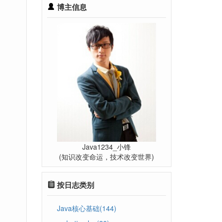
博主信息
Java1234_小锋
(知识改变命运，技术改变世界)
按日志类别
Java核心基础(144)