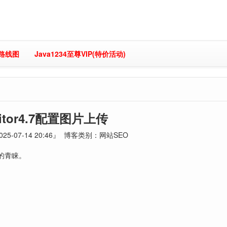
习路线图
Java1234至尊VIP(特价活动)
ditor4.7配置图片上传
25-07-14 20:46』 博客类别：网站SEO
者的青睐。
。