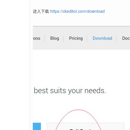
进入下载
https://ckeditor.com/download