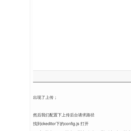
出现了上传；
然后我们配置下上传后台请求路径
找到ckeditor下的config.js 打开