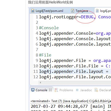
我们沿用前面HelloWorld实例