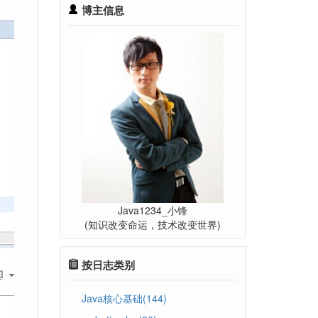
博主信息
Java1234_小锋
(知识改变命运，技术改变世界)
按日志类别
Java核心基础(144)