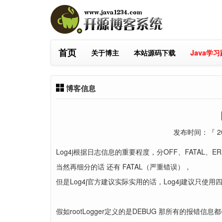
首页
关于博主
本站源码下载
Java学
博客信息
发布时间：『 202
Log4j根据日志信息的重要程度，分OFF、FATAL、ERR
当然再细分的话 还有 FATAL（严重错误），
但是Log4j官方建议实际实用的话，Log4j建议只使用
假如rootLogger定义的是DEBUG 那所有的报错信息