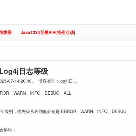
习路线图
Java1234至尊VIP(特价活动)
Log4j日志等级
5-07-14 20:46』 博客类别：log4j日志
OR、WARN、INFO、DEBUG、ALL
四个级别，优先级从高到低分别是 ERROR、WARN、INFO、DEBUG
都会输出；