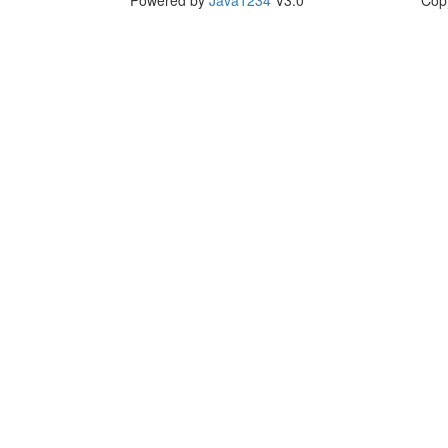
Powered by
Java1234
V3.0
Cop