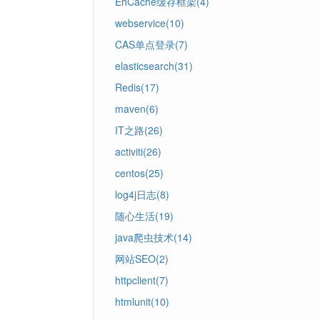
EhCache缓存框架(4)
webservice(10)
CAS单点登录(7)
elasticsearch(31)
Redis(17)
maven(6)
IT之路(26)
activiti(26)
centos(25)
log4j日志(8)
随心生活(19)
java爬虫技术(14)
网站SEO(2)
httpclient(7)
htmlunit(10)