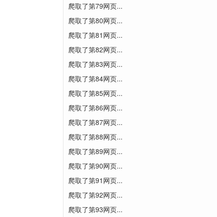
爬取了第79网页...
爬取了第80网页...
爬取了第81网页...
爬取了第82网页...
爬取了第83网页...
爬取了第84网页...
爬取了第85网页...
爬取了第86网页...
爬取了第87网页...
爬取了第88网页...
爬取了第89网页...
爬取了第90网页...
爬取了第91网页...
爬取了第92网页...
爬取了第93网页...