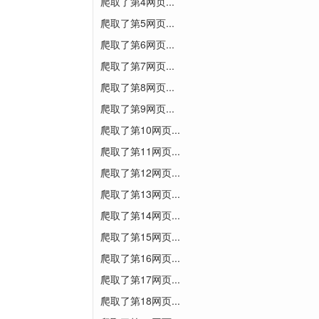
爬取了第4网页...
爬取了第5网页...
爬取了第6网页...
爬取了第7网页...
爬取了第8网页...
爬取了第9网页...
爬取了第10网页...
爬取了第11网页...
爬取了第12网页...
爬取了第13网页...
爬取了第14网页...
爬取了第15网页...
爬取了第16网页...
爬取了第17网页...
爬取了第18网页...