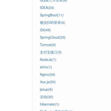
QQ第三方登录(6)
IDEA(24)
SpringBoot(11)
微信扫码登录(4)
Git(49)
SpringCloud(33)
Tomcat(6)
支付宝接口(3)
NodeJs(1)
shiro(1)
Nginx(24)
Vue.js(50)
jsoup(6)
活动(20)
hibernate(1)