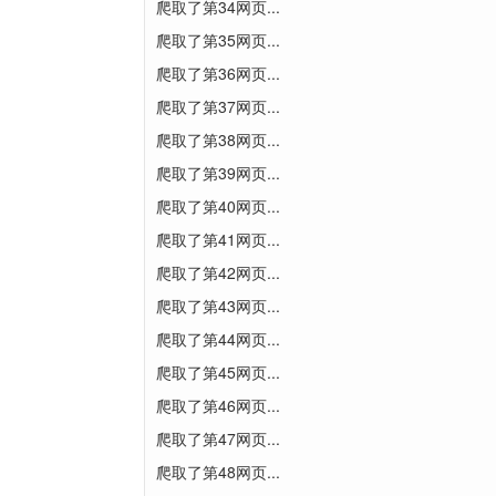
爬取了第34网页...
爬取了第35网页...
爬取了第36网页...
爬取了第37网页...
爬取了第38网页...
爬取了第39网页...
爬取了第40网页...
爬取了第41网页...
爬取了第42网页...
爬取了第43网页...
爬取了第44网页...
爬取了第45网页...
爬取了第46网页...
爬取了第47网页...
爬取了第48网页...