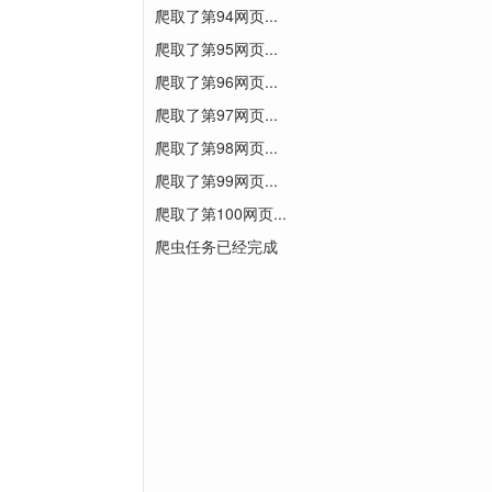
爬取了第94网页...
爬取了第95网页...
爬取了第96网页...
爬取了第97网页...
爬取了第98网页...
爬取了第99网页...
爬取了第100网页...
爬虫任务已经完成