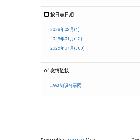
按日志日期
2026年02月(1)
2026年01月(12)
2025年07月(700)
友情链接
Java知识分享网