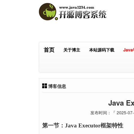
首页
关于博主
本站源码下载
Jav
博客信息
Java 
发布时间：『 2025-07
第一节
：Java Executor框架特性