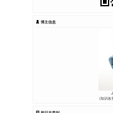
博主信息
(知识改
按日志类别