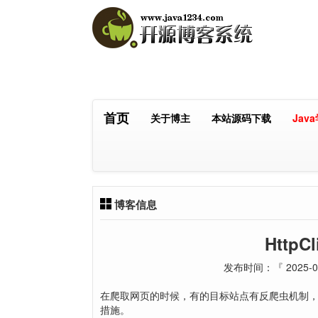
首页
关于博主
本站源码下载
Jav
博客信息
HttpC
发布时间：『 2025-07-
在爬取网页的时候，有的目标站点有反爬虫机制，
措施。