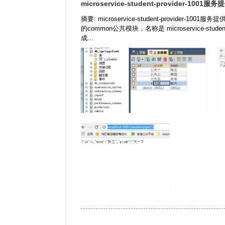
microservice-student-provider-100
摘要: microservice-student-provid
的common公共模块，名称是 microservice-studen
成...