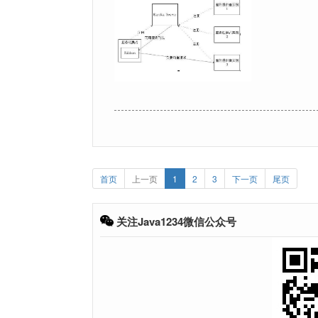
首页
上一页
1
2
3
下一页
尾页
关注Java1234微信公众号